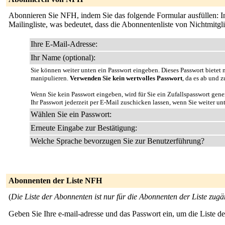
Abonnieren Sie NFH, indem Sie das folgende Formular ausfüllen: In K
Mailingliste, was bedeutet, dass die Abonnentenliste von Nichtmitg
Ihre E-Mail-Adresse:
Ihr Name (optional):
Sie können weiter unten ein Passwort eingeben. Dieses Passwort bietet n
manipulieren.
Verwenden Sie kein wertvolles Passwort
, da es ab und z
Wenn Sie kein Passwort eingeben, wird für Sie ein Zufallspasswort gene
Ihr Passwort jederzeit per E-Mail zuschicken lassen, wenn Sie weiter un
Wählen Sie ein Passwort:
Erneute Eingabe zur Bestätigung:
Welche Sprache bevorzugen Sie zur Benutzerführung?
Abonnenten der Liste NFH
(
Die Liste der Abonnenten ist nur für die Abonnenten der Liste zugä
Geben Sie Ihre e-mail-adresse und das Passwort ein, um die Liste 