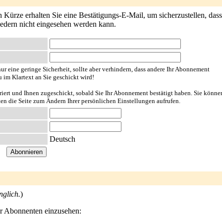
ürze erhalten Sie eine Bestätigungs-E-Mail, um sicherzustellen, dass e
liedern nicht eingesehen werden kann.
ur eine geringe Sicherheit, sollte aber verhindern, dass andere Ihr Abonnement
u im Klartext an Sie geschickt wird!
riert und Ihnen zugeschickt, sobald Sie Ihr Abonnement bestätigt haben. Sie könne
ten die Seite zum Ändern Ihrer persönlichen Einstellungen aufrufen.
Deutsch
nglich.
)
der Abonnenten einzusehen: